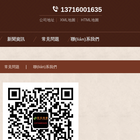
13716001635
|
|
公司地址
XML地圖
HTML地圖
新聞資訊
常見問題
聯(lián)系我們
|
常見問題
聯(lián)系我們