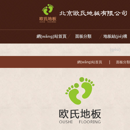
網(wǎng)站首頁
面板分類
地板結(jié)構
(gòu)
|
網(wǎng)站首頁
面板分類