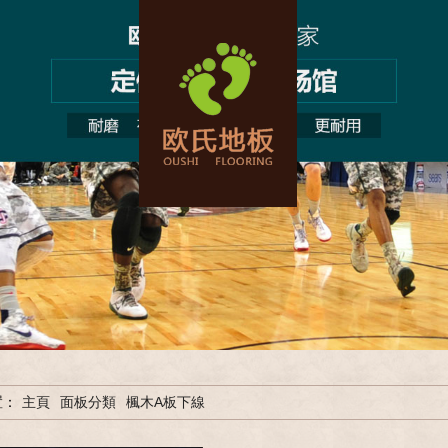
置：
主頁
面板分類
楓木A板下線