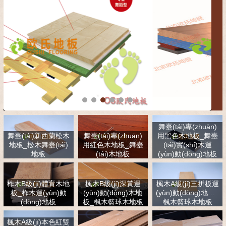
舞臺(tái)專(zhuān)
舞臺(tái)新西蘭松木
舞臺(tái)專(zhuān)
用黑色木地板_舞臺
地板_松木舞臺(tái)
用紅色木地板_舞臺
(tái)實(shí)木運
地板
(tái)木地板
(yùn)動(dòng)地板
柞木B級(jí)體育木地
楓木B級(jí)深黃運
楓木A級(jí)三拼板運
板_柞木運(yùn)動
(yùn)動(dòng)木地
(yùn)動(dòng)地板_
(dòng)地板
板_楓木籃球木地板
楓木籃球木地板
楓木A級(jí)本色紅雙