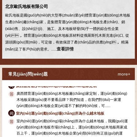
北京歐氏地板有限公司
歐氏地板是國(guó)內(nèi)的大型專(zhuān)業(yè)體育運(yùn)動(dòng)木地板
哈爾濱體育運(yùn)動(dòng)木地板現(xiàn)貨
生產(chǎn)廠(chǎng)家，是集體育運(yùn)動(dòng)木地板生產(chǎn)、銷
哈爾濱體育運(yùn)動(dòng)木地板現(xiàn)貨，什么是專(zhuān)業
(xiāo)售、設(shè)計(jì)、
施工、及木地板研發(fā)于一體的綜合性企業
(yè)的運(yùn)動(dòng)木地板廠(chǎng)家？其產(chǎn)品的各項
(yè)，
體育運(yùn)動(dòng)木地板原材料從俄羅斯托木斯克進(jìn)口,
從
(xiàng)技術(shù)指標(biāo)是否符合體育用品質(zhì)量監(jiān)督檢測
源頭購(gòu)買(mǎi)，可定做，有效保證了產(chǎn)品的供應(yīng)，
精滿
(cè)中心的檢......
查看詳情
(mǎn)足了客戶(hù)的需求。......
福建室內(nèi)運(yùn)動(dòng)木地板批發(fā)價(jià)格
福建室內(nèi)運(yùn)動(dòng)木地板批發(fā)價(jià)格，運(yùn)動
(dòng)木地板是一個(gè)整體運(yùn)動(dòng)鋪裝系統(tǒng)。其基
常見(jiàn)問(wèn)題
more+
本構(gòu)成是由面板主料，以毛地板，防潮膜，龍骨層......
廣西體育運(yùn)動(dòng)木地板廠(chǎng)家定制
廣西體育運(yùn)動(dòng)木地板廠(chǎng)家定制，運(yùn)動(dòng)
木地板采購(gòu)要不要看品牌？我們知道，在我們對(duì)一家運
(yùn)動(dòng)木地板企業(yè)還不了解的時(shí)候，可......
室內(nèi)運(yùn)動(dòng)場(chǎng)所為什么鋪木地板
室內(nèi)運(yùn)動(dòng)場(chǎng)所為什么鋪木地板，我國(guó)運
(yùn)動(dòng)木地板市場(chǎng)上，運(yùn)動(dòng)木地板商家成
百上千，運(yùn)動(dòng)木地板企業(yè)類(lèi)別有正規(guī)的運
(yùn)動(dòng)木地板......