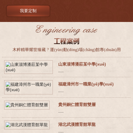
我要定制
木粹精華耀世臻藏 ? 運(yùn)動(dòng)場(chǎng)館專(zhuān)用
山東淄博潘莊某中學(xué)
......
福建漳州市一職業(yè)學(xué)
......
貴州銅仁體育館雙層
......
湖北武漢體育館單龍
......