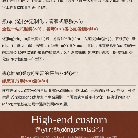
施工經(jīng)驗(yàn)豐富，每項(xiàng)工程至少配一名多年以上專(zhuān)家，保
證工程質(zhì)量和進(jìn)度。
規(guī)范化+定制化，管家式服務(wù)
全程一站式服務(wù)，省時(shí)省心更省錢(qián)
經(jīng)過(guò)多年實(shí)踐，從售前咨詢(xún)、方案設(shè)計(jì)、研發(fā)生產
(chǎn)、運(yùn)輸、安裝，到維護(hù)保養(yǎng)、售后，擁有成熟規(guī)范的一
站式標(biāo)準(zhǔn)服務(wù)體系，又可以根據(jù)客戶(hù)需求，提供精細(xì)
化個(gè)性服務(wù)。
專(zhuān)業(yè)完善的售后服務(wù)
讓您售后無(wú)憂(yōu)
擁有專(zhuān)業(yè)的售后服務(wù)團(tuán)隊(duì)、完善的服務(wù)體系，可提
供運(yùn)動(dòng)木地板全生命周期、全覆蓋式售后服務(wù)，解決運(yùn)動
(dòng)木地板在使用中遇到的問(wèn)題。
High-end custom
運(yùn)動(dòng)木地板定制
構(gòu)建空間的時(shí)尚 ? 詮釋藝術(shù)的風(fēng)格